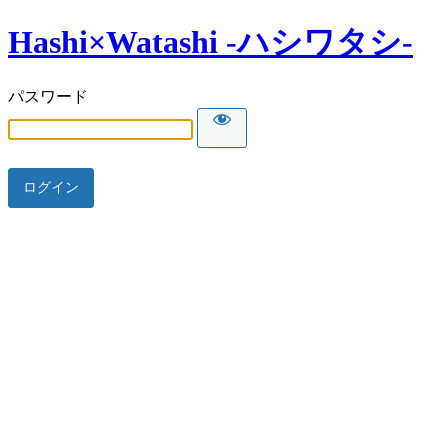
Hashi×Watashi -ハシワタシ-
パスワード