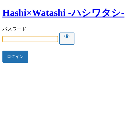
Hashi×Watashi -ハシワタシ-
パスワード