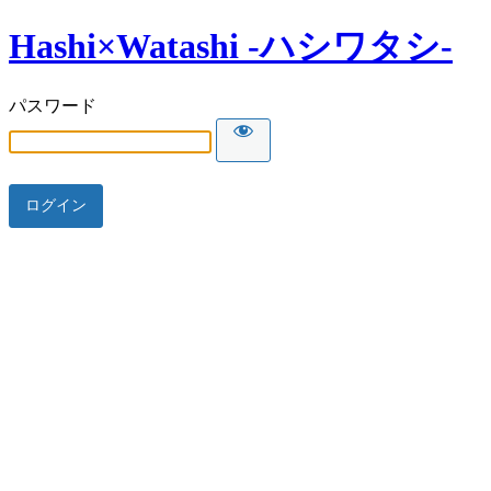
Hashi×Watashi -ハシワタシ-
パスワード