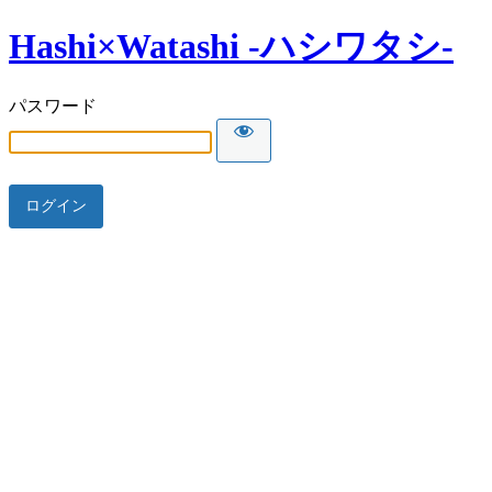
Hashi×Watashi -ハシワタシ-
パスワード