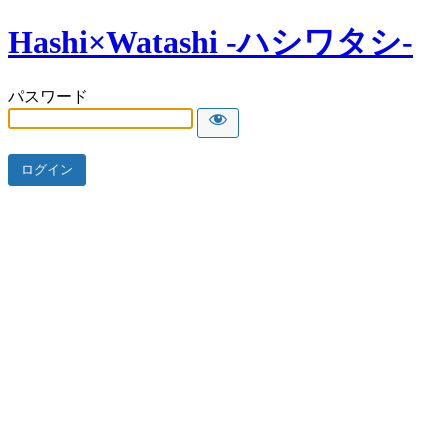
Hashi×Watashi -ハシワタシ-
パスワード