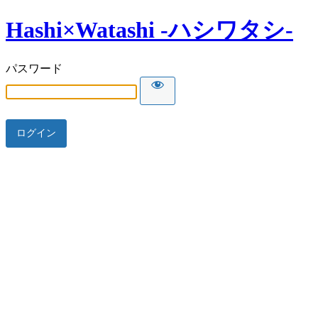
Hashi×Watashi -ハシワタシ-
パスワード